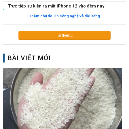
Trực tiếp sự kiện ra mắt iPhone 12 vào đêm nay
Thêm chủ đề Tin công nghệ và đời sống
Tải thêm…
BÀI VIẾT MỚI