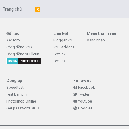
Trang chủ
R
S
S
Đối tác
Liên kết
Menu thành viên
Xenforo
Blogger VNT
Đăng nhập
Cộng đồng VNXF
VNT Addons
Cộng đồng vBulletin
Textlink
Textlink
Công cụ
Follow us
Speedtest
Facebook
Test bàn phím
Twitter
Photoshop Online
Youtube
Get password BIOS
Google+