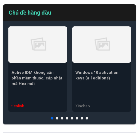
Chủ đề hàng đầu
Active IDM không cần
Windows 10 activation
phần mềm thuốc, cập nhật
keys (all editions)
mã Hex mới
tienlinh
Xinchao