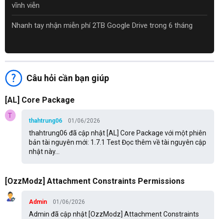
vĩnh viễn
Nhanh tay nhận miễn phí 2TB Google Drive trong 6 tháng
Câu hỏi cần bạn giúp
[AL] Core Package
T
thahtrung06
01/06/2026
thahtrung06 đã cập nhật [AL] Core Package với một phiên
bản tài nguyên mới: 1.7.1 Test Đọc thêm về tài nguyên cập
nhật này...
[OzzModz] Attachment Constraints Permissions
Admin
01/06/2026
Admin đã cập nhật [OzzModz] Attachment Constraints