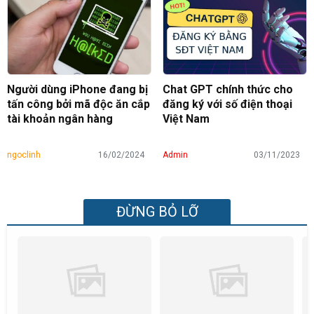
Người dùng iPhone đang bị
Chat GPT chính thức cho
tấn công bởi mã độc ăn cắp
đăng ký với số điện thoại
tài khoản ngân hàng
Việt Nam
ngoclinh
16/02/2024
Admin
03/11/2023
ĐỪNG BỎ LỠ