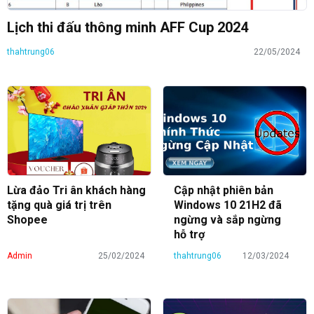
Lịch thi đấu thông minh AFF Cup 2024
thahtrung06
22/05/2024
Lừa đảo Tri ân khách hàng
Cập nhật phiên bản
tặng quà giá trị trên
Windows 10 21H2 đã
Shopee
ngừng và sắp ngừng
hỗ trợ
Admin
25/02/2024
thahtrung06
12/03/2024