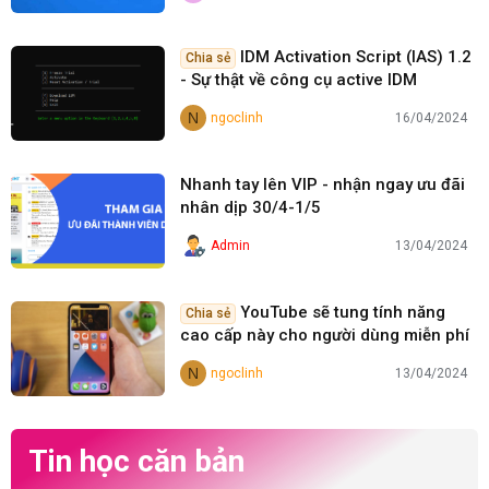
IDM Activation Script (IAS) 1.2
Chia sẻ
- Sự thật về công cụ active IDM
N
ngoclinh
16/04/2024
Nhanh tay lên VIP - nhận ngay ưu đãi
nhân dịp 30/4-1/5
Admin
13/04/2024
YouTube sẽ tung tính năng
Chia sẻ
cao cấp này cho người dùng miễn phí
N
ngoclinh
13/04/2024
Tin học căn bản