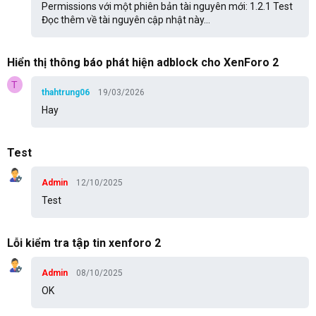
Permissions với một phiên bản tài nguyên mới: 1.2.1 Test
Đọc thêm về tài nguyên cập nhật này...
Hiển thị thông báo phát hiện adblock cho XenForo 2
T
thahtrung06
19/03/2026
Hay
Test
Admin
12/10/2025
Test
Lỗi kiểm tra tập tin xenforo 2
Admin
08/10/2025
OK