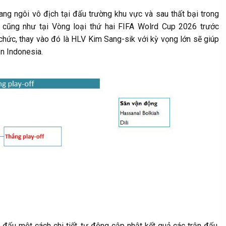
ng ngôi vô địch tại đấu trường khu vực và sau thất bại trong
 cũng như tại Vòng loại thứ hai FIFA Wolrd Cup 2026 trước
chức, thay vào đó là HLV Kim Sang-sik với kỳ vọng lớn sẽ giúp
n Indonesia.
 đấu một cách chi tiết, tự động cập nhật kết quả các trận đấu,