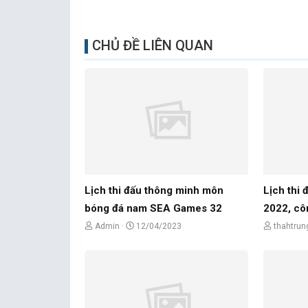
CHỦ ĐỀ LIÊN QUAN
Lịch thi đấu thông minh môn
Lịch thi
bóng đá nam SEA Games 32
2022, cô
C
N
C
Admin
12/04/2023
thahtrun
h
g
h
ủ
à
ủ
đ
y
đ
ề
g
ề