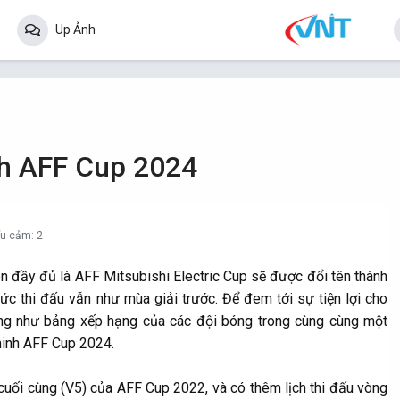
Up Ảnh
nh AFF Cup 2024
ểu cảm: 2
n đầy đủ là AFF Mitsubishi Electric Cup sẽ được đổi tên thành
hức thi đấu vẫn như mùa giải trước. Để đem tới sự tiện lợi cho
ũng như bảng xếp hạng của các đội bóng trong cùng cùng một
minh AFF Cup 2024.
 cuối cùng (V5) của AFF Cup 2022, và có thêm lịch thi đấu vòng