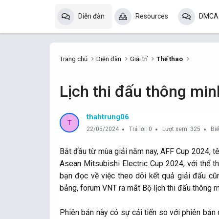
Diễn đàn
Resources
DMCA
Trang chủ
Diễn đàn
Giải trí
Thể thao
Lịch thi đấu thông mi
thahtrung06
T
22/05/2024
Trả lời: 0
Lượt xem: 325
Bi
Bắt đầu từ mùa giải năm nay, AFF Cup 2024, tê
Asean Mitsubishi Electric Cup 2024, với thể t
bạn đọc về việc theo dõi kết quả giải đấu c
bảng, forum VNT ra mắt Bộ lịch thi đấu thông 
Phiên bản này có sự cải tiến so với phiên bản