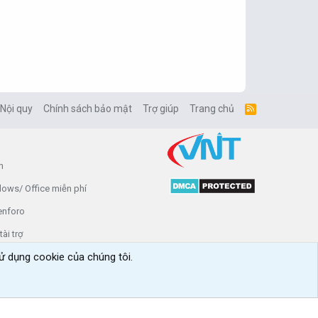
 Nội quy
Chính sách bảo mật
Trợ giúp
Trang chủ
R
S
S
n
dows/ Office miễn phí
enforo
ài trợ
ử dụng cookie của chúng tôi.