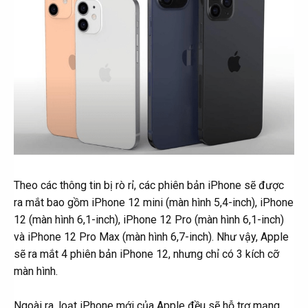
Theo các thông tin bị rò rỉ, các phiên bản iPhone sẽ được
ra mắt bao gồm iPhone 12 mini (màn hình 5,4-inch), iPhone
12 (màn hình 6,1-inch), iPhone 12 Pro (màn hình 6,1-inch)
và iPhone 12 Pro Max (màn hình 6,7-inch). Như vậy, Apple
sẽ ra mắt 4 phiên bản iPhone 12, nhưng chỉ có 3 kích cỡ
màn hình.
Ngoài ra, loạt iPhone mới của Apple đều sẽ hỗ trợ mạng