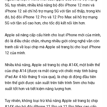
5G, tuy nhiên, nhiều khả năng bộ đôi iPhone 12 mini và
iPhone 12 sẽ chỉ hỗ trợ mạng 5G với tần số thấp, trong khi
đó, bộ đôi iPhone 12 Pro và 12 Pro Max sẽ hỗ trợ mạng
5G với tần số cao hơn, cho tốc độ kết nối lớn hơn.
Apple sẽ nâng cấp cấu hình cho loạt iPhone mới của mình,
đó là điều chắc chắn, nhưng nhiều giới công nghệ vẫn còn
tranh cãi về loại chip mà Apple sẽ trang bị cho loạt iPhone
12 của mình.
Nhiều khả năng, Apple sẽ trang bị chip A14X, một biến thể
của chip A14 (được ra mắt cùng với chiếc máy tính bảng
iPad Air 4 hồi tháng 9 vừa qua), là chip di động đầu tiên
trên thế giới được sản xuất trên tiến trình 5nm cho hiệu
suất tốt hơn và tiết kiệm năng lượng hơn.
Tuy nhiên, không loại trừ khả năng Apple sẽ trang bị chip
A14X cho bộ đôi iPhone 12 Pro và 12 Pro Max cao cấp