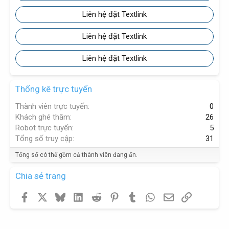
Liên hệ đặt Textlink
Liên hệ đặt Textlink
Liên hệ đặt Textlink
Thống kê trực tuyến
Thành viên trực tuyến
0
Khách ghé thăm
26
Robot trực tuyến
5
Tổng số truy cập
31
Tổng số có thể gồm cả thành viên đang ẩn.
Chia sẻ trang
Facebook
X
Bluesky
LinkedIn
Reddit
Pinterest
Tumblr
WhatsApp
Email
Link