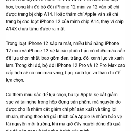
hơn, trong khi đó bộ đôi iPhone 12 mini và 12 vẫn sẽ chỉ
được trang bị chip A14. Hoặc thậm chí Apple vẫn sẽ chỉ
trang bị cho loạt iPhone 12 của mình chip A14, thay vì chip
A14X chưa từng được ra mắt.
Trong loạt iPhone 12 sắp ra mắt, nhiều khả năng iPhone
12 mini và iPhone 12 sẽ là các phiên bản có nhiều màu sắc
để lựa chọn nhất, bao gồm đen, trắng, đỏ, xanh lục và xanh
lam. Trong khi đó, bộ đôi iPhone 12 Pro và 12 Pro Max cao
cấp hơn sẽ có các màu vàng, bạc, xanh lục và than chì để
lựa chọn.
Có thêm màu sắc để lựa chọn, bù lại Apple sẽ cắt giảm
sạc và tai nghe trong hộp đựng sản phẩm, mà nguyên do
được cho là nhằm cắt giảm chi phí sản xuất và tăng lợi
nhuận, nhưng theo lời giải thích của Apple là nhằm bảo vệ
tài nguyên môi trường, khi mà giờ đây người dùng đã quá