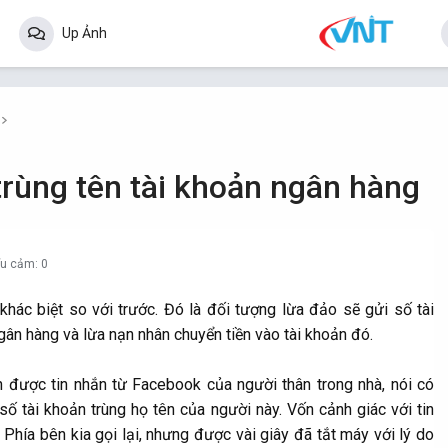
Up Ảnh
trùng tên tài khoản ngân hàng
ểu cảm: 0
hác biệt so với trước. Đó là đối tượng lừa đảo sẽ gửi số tài
ngân hàng và lừa nạn nhân chuyển tiền vào tài khoản đó.
n được tin nhắn từ Facebook của người thân trong nhà, nói có
số tài khoản trùng họ tên của người này. Vốn cảnh giác với tin
 Phía bên kia gọi lại, nhưng được vài giây đã tắt máy với lý do