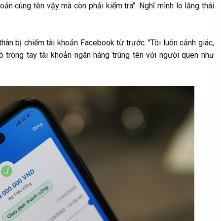
hoản cùng tên vậy mà còn phải kiểm tra". Nghĩ mình lo lắng thái
thân bị chiếm tài khoản Facebook từ trước. "Tôi luôn cảnh giác,
ó trong tay tài khoản ngân hàng trùng tên với người quen như