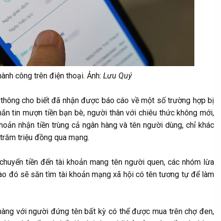
hành công trên điện thoại. Ảnh:
Lưu Quý
n thông cho biết đã nhận được báo cáo về một số trường hợp bị
n tin mượn tiền bạn bè, người thân với chiêu thức không mới,
khoản nhận tiền trùng cả ngân hàng và tên người dùng, chỉ khác
g trăm triệu đồng qua mạng.
 chuyển tiền đến tài khoản mang tên người quen, các nhóm lừa
nào đó sẽ săn tìm tài khoản mạng xã hội có tên tương tự để làm
 hàng với người đứng tên bất kỳ có thể được mua trên chợ đen,