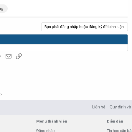
ng
Bạn phải đăng nhập hoặc đăng ký để bình luận.
lr
WhatsApp
Email
Link
Liên hệ
Quy định và
Menu thành viên
Diễn đàn
Đăng nhập
Tin học căn bả