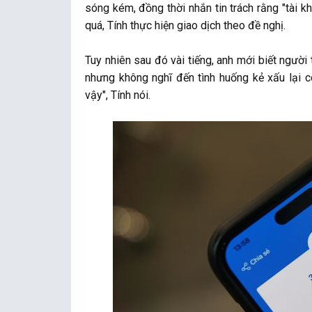
sóng kém, đồng thời nhắn tin trách rằng "tài k
quá, Tính thực hiện giao dịch theo đề nghị.
Tuy nhiên sau đó vài tiếng, anh mới biết người 
nhưng không nghĩ đến tình huống kẻ xấu lại c
vậy", Tính nói.