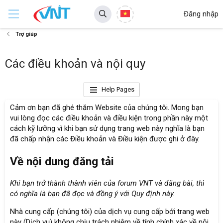
Đăng nhập
Trợ giúp
Các điều khoản và nội quy
Help Pages
Cảm ơn bạn đã ghé thăm Website của chúng tôi. Mong bạn
vui lòng đọc các điều khoản và điều kiện trong phần này một
cách kỹ lưỡng vì khi bạn sử dụng trang web này nghĩa là bạn
đã chấp nhận các Điều khoản và Điều kiện được ghi ở đây.
Về nội dung đăng tải
Khi bạn trở thành thành viên của forum VNT và đăng bài, thì
có nghĩa là bạn đã đọc và đồng ý với
Quy định này
.
Nhà cung cấp (chúng tôi) của dịch vụ cung cấp bới trang web
này (Dịch vụ) không chịu trách nhiệm về tính chính xác về nội