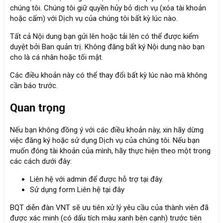
chúng tôi. Chúng tôi giữ quyền hủy bỏ dịch vụ (xóa tài khoản
hoặc cấm) với Dịch vụ của chúng tôi bất kỳ lúc nào.
Tất cả Nội dung bạn gửi lên hoặc tải lên có thể được kiểm
duyệt bởi Ban quản trị. Không đăng bất ký Nội dung nào bạn
cho là cá nhân hoặc tối mật.
Các điều khoản này có thể thay đổi bất kỳ lúc nào mà không
cần báo trước.
Quan trọng
Nếu bạn không đồng ý với các điều khoản này, xin hãy dừng
việc đăng ký hoặc sử dụng Dịch vụ của chúng tôi. Nếu bạn
muốn đóng tài khoản của mình, hãy thực hiện theo một trong
các cách dưới đây:
Liên hệ với admin để được hỗ trợ
tại đây
.
Sử dụng form Liên hệ
tại đây
BQT diễn đàn VNT sẽ ưu tiên xử lý yêu cầu của thành viên đã
được xác minh (có dấu tích màu xanh bên cạnh) trước tiên