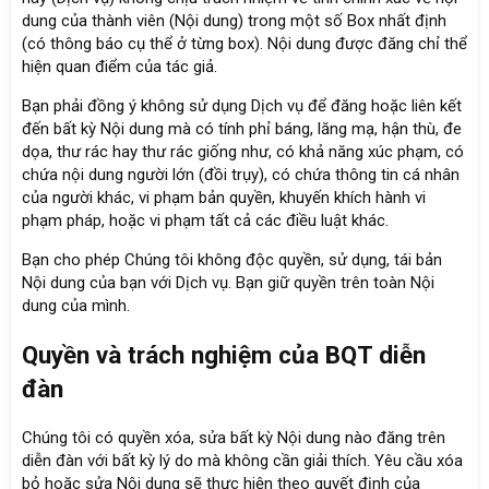
dung của thành viên (Nội dung) trong một số Box nhất định
(có thông báo cụ thể ở từng box). Nội dung được đăng chỉ thể
hiện quan điểm của tác giả.
Bạn phải đồng ý không sử dụng Dịch vụ để đăng hoặc liên kết
đến bất kỳ Nội dung mà có tính phỉ báng, lăng mạ, hận thù, đe
dọa, thư rác hay thư rác giống như, có khả năng xúc phạm, có
chứa nội dung người lớn (đồi trụy), có chứa thông tin cá nhân
của người khác, vi phạm bản quyền, khuyến khích hành vi
phạm pháp, hoặc vi phạm tất cả các điều luật khác.
Bạn cho phép Chúng tôi không độc quyền, sử dụng, tái bản
Nội dung của bạn với Dịch vụ. Bạn giữ quyền trên toàn Nội
dung của mình.
Quyền và trách nghiệm của BQT diễn
đàn
Chúng tôi có quyền xóa, sửa bất kỳ Nội dung nào đăng trên
diễn đàn với bất kỳ lý do mà không cần giải thích. Yêu cầu xóa
bỏ hoặc sửa Nội dung sẽ thực hiện theo quyết định của